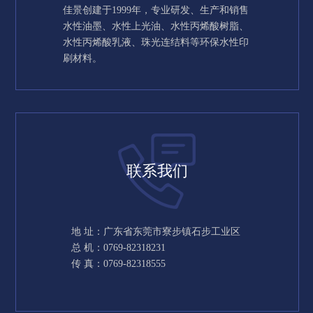
佳景创建于1999年，专业研发、生产和销售
水性油墨、水性上光油、水性丙烯酸树脂、
水性丙烯酸乳液、珠光连结料等环保水性印
刷材料。
联系我们
地 址：广东省东莞市寮步镇石步工业区
总 机：0769-82318231
传 真：0769-82318555