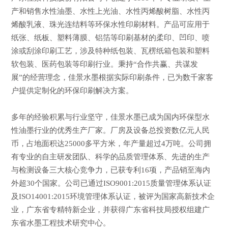
产和销售水性油墨、水性上光油、水性丙烯酸树脂、水性丙
烯酸乳液、珠光连结料等环保水性印刷材料。产品可应用于
纸张、纸板、塑料薄膜、铝箔等印刷基材的柔印、凹印、喷
涂或刮涂印刷工艺，涉及特种纸包装、瓦楞纸箱包装和塑料
软包装、医药包装等印刷行业。秉持“合作共赢、共谋发
展”的经营理念，佳景水墨根据实际印刷条件，已为数千家客
户提供定制化的环保印刷解决方案。
多年的经验积累与行业坚守，佳景水墨已成为国内环保型水
性油墨行业的优秀生产厂家。厂房及设备总投资数亿元人民
币，占地面积达25000多平方米，年产量超过4万吨。公司拥
有专业的自主研发团队、科学的品质管理体系、先进的生产
与检测设备三大核心竞争力，已获专利16项，产品销至海内
外超30个国家。公司已通过ISO9001:2015质量管理体系认证
及ISO14001:2015环境管理体系认证，被评为国家高新技术企
业，广东省专精特新企业，并获得广东省科技局授权组建广
东省水墨工程技术研究中心。