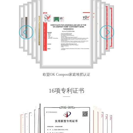
欧盟OK Compost家庭堆肥认证
16项专利证书